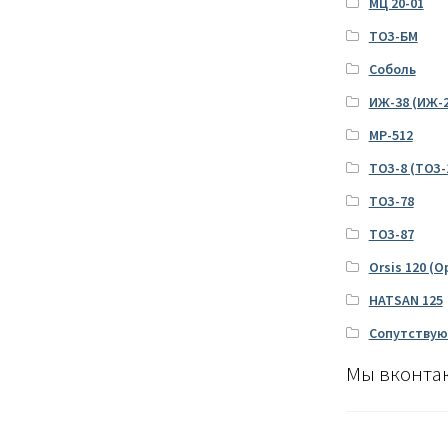
МЦ 20-01
ТОЗ-БМ
Соболь
ИЖ-38 (ИЖ-2
МР-512
ТОЗ-8 (ТОЗ-
ТОЗ-78
ТОЗ-87
Orsis 120 (О
HATSAN 125
Сопутствую
Мы вконта